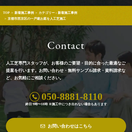
TOP
新着施工事例
カテゴリー : 新着施工事例
京都市西京区の一戸建お庭を人工芝施工
Contact
人工芝専門スタッフが、お客様のご要望・目的に合った最適なご
提案を行います。
お問い合わせ・無料サンプル請求・資料請求な
ど、お気軽にご相談ください。
050-8881-8110
終日 9時〜18時 ※施工中につき出れない場合もあります
お問い合わせはこちら