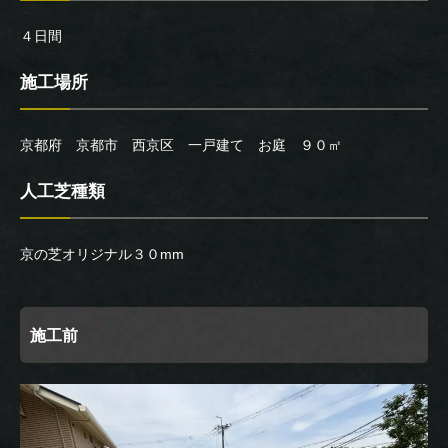
４日間
施工場所
京都府 京都市 西京区 一戸建て お庭 ９０㎡
人工芝種類
京の芝オリジナル３０mm
施工前