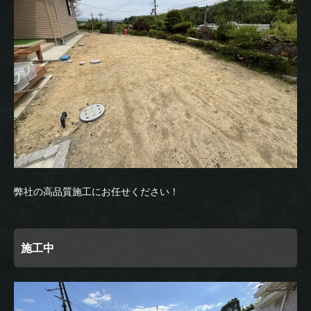
弊社の高品質施工にお任せください！
施工中