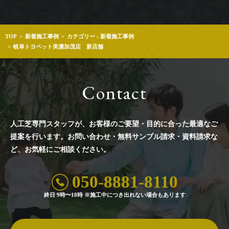
TOP
新着施工事例
カテゴリー : 新着施工事例
岐阜トヨペット美濃加茂店 新店舗
Contact
人工芝専門スタッフが、お客様のご要望・目的に合った最適なご
提案を行います。
お問い合わせ・無料サンプル請求・資料請求な
ど、お気軽にご相談ください。
050-8881-8110
終日 9時〜18時 ※施工中につき出れない場合もあります