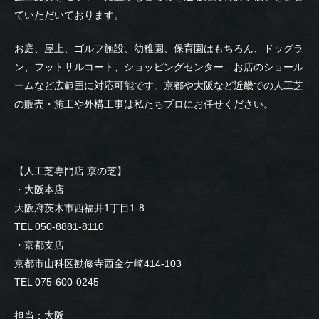
ていただいております。
お庭、屋上、ゴルフ施設、幼稚園、保育園はもちろん、ドッグラ
ン、フットサルコート、ショッピングセンター、お店のショール
ームなど広範囲に対応可能です。京都や大阪など近畿での人工芝
の販売・施工や外構工事は私たちプロにお任せください。
【人工芝専門店 京の芝】
・大阪本店
大阪府茨木市西福井1丁目1-8
TEL 050-8881-8110
・京都支店
京都市山科区勧修寺西金ケ崎414-103
TEL 075-600-0245
担当：大阪