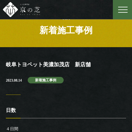
Case
新着施工事例
岐阜トヨペット美濃加茂店 新店舗
新着施工事例
2023.08.14
日数
４日間