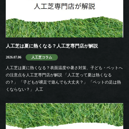
人工芝は夏に熱くなる？人工芝専門店が解説
2026.07.06
人工芝コラム
人工芝は夏に熱くなる？表面温度や暑さ対策、子ども・ペットへ
の注意点を人工芝専門店が解説 「人工芝って夏は熱くなる
の？」 「子どもが裸足で遊んでも大丈夫？」 「ペットの足は熱
くならない？」 人工