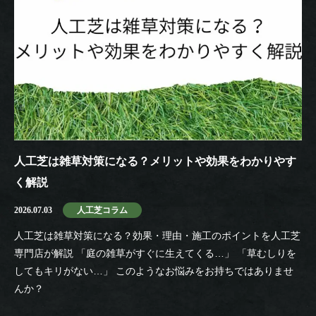
人工芝は雑草対策になる？メリットや効果をわかりやす
く解説
2026.07.03
人工芝コラム
人工芝は雑草対策になる？効果・理由・施工のポイントを人工芝
専門店が解説 「庭の雑草がすぐに生えてくる…」 「草むしりを
してもキリがない…」 このようなお悩みをお持ちではありませ
んか？