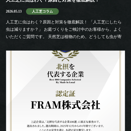
2026.05.13
人工芝コラム
人工芝に虫はわく？原因と対策を徹底解説！ 「人工芝にしたら
虫は減りますか？」 お庭づくりをご検討中のお客様から、よく
いただくご質問です。 天然芝は植物のため、どうしても虫が寄