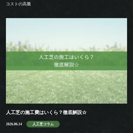
コストの高騰
人工芝の施工費はいくら？徹底解説☆
2026.06.14
人工芝コラム