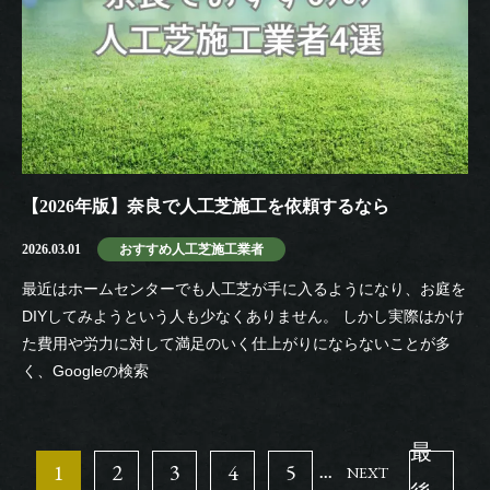
【2026年版】奈良で人工芝施工を依頼するなら
2026.03.01
おすすめ人工芝施工業者
最近はホームセンターでも人工芝が手に入るようになり、お庭を
DIYしてみようという人も少なくありません。 しかし実際はかけ
た費用や労力に対して満足のいく仕上がりにならないことが多
く、Googleの検索
最
1
2
3
4
5
NEXT
...