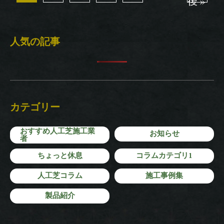
後 »
人気の記事
カテゴリー
おすすめ人工芝施工業
お知らせ
者
ちょっと休息
コラムカテゴリ1
人工芝コラム
施工事例集
製品紹介