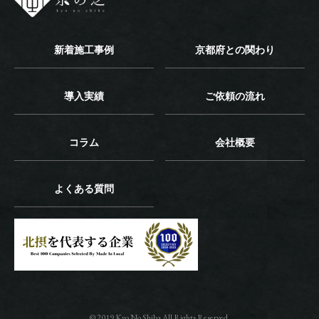
新着施工事例
京都府との関わり
導入実績
ご依頼の流れ
コラム
会社概要
よくある質問
© 2019 Kyo No Shiba All Rights Reserved.