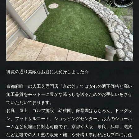
御覧の通り素敵なお庭に大変身しました☆
京都府唯一の人工芝専門店『京の芝』では安心の適正価格と高い
施工品質をモットーに豊かな暮らしを送るためのお手伝いをさせ
ていただいております。
お庭、屋上、ゴルフ施設、幼稚園、保育園はもちろん、ドッグラ
ン、フットサルコート、ショッピングセンター、お店のショール
ームなど広範囲に対応可能です。京都や大阪、奈良、兵庫、滋賀
など近畿での人工芝の販売・施工や外構工事は私たちプロにお任