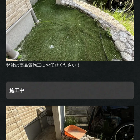
弊社の高品質施工にお任せください！
施工中