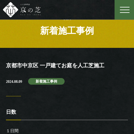
Case
新着施工事例
京都市中京区 一戸建てお庭を人工芝施工
新着施工事例
2024.08.09
日数
１日間