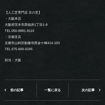
【人工芝専門店 京の芝】
・大阪本店
大阪府茨木市西福井1丁目1-8
TEL 050-8881-8110
・京都支店
京都市山科区勧修寺西金ケ崎414-103
TEL 075-600-0245
担当：大阪
前の記事
一覧に戻る
次の記事