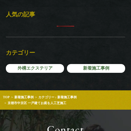
人気の記事
カテゴリー
外構エクステリア
新着施工事例
TOP
新着施工事例
カテゴリー : 新着施工事例
京都市中京区 一戸建てお庭を人工芝施工
Contact