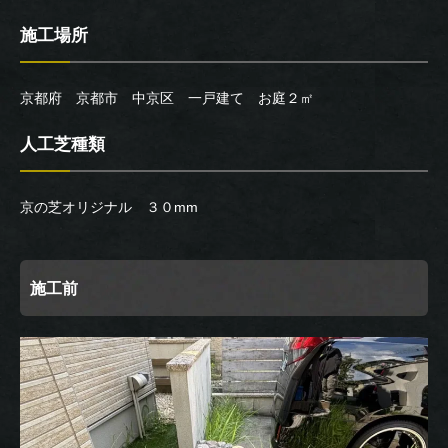
施工場所
京都府 京都市 中京区 一戸建て お庭２㎡
人工芝種類
京の芝オリジナル ３０mm
施工前