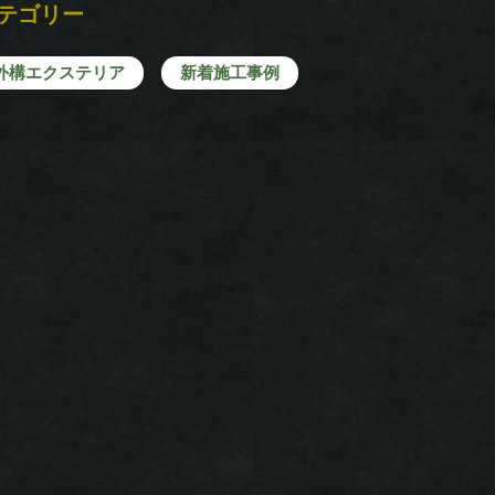
テゴリー
外構エクステリア
新着施工事例