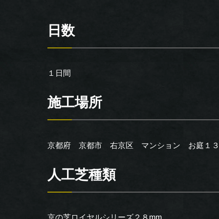
日数
１日間
施工場所
京都府 京都市 右京区 マンション お庭１
人工芝種類
京の芝ロイヤルシリーズ２８mm