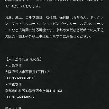
ていただいております。
お庭、屋上、ゴルフ施設、幼稚園、保育園はもちろん、ドッグラ
ン、フットサルコート、ショッピングセンター、お店のショール
ームなど広範囲に対応可能です。京都や大阪など近畿での人工芝
の販売・施工や外構工事は私たちプロにお任せください。
【人工芝専門店 京の芝】
・大阪本店
大阪府茨木市西福井1丁目1-8
TEL 050-8881-8110
・京都支店
京都市山科区勧修寺西金ケ崎414-103
TEL 075-600-0245
担当：大阪