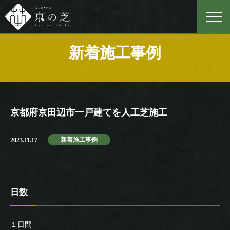
Case
新着施工事例
京都府京田辺市一戸建てを人工芝施工
新着施工事例
2023.11.17
日数
１日間