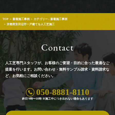
TOP
新着施工事例
カテゴリー : 新着施工事例
京都府京田辺市一戸建てを人工芝施工
Contact
人工芝専門スタッフが、お客様のご要望・目的に合った最適なご
提案を行います。
お問い合わせ・無料サンプル請求・資料請求な
ど、お気軽にご相談ください。
050-8881-8110
終日 9時〜18時 ※施工中につき出れない場合もあります