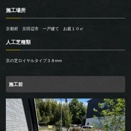
施工場所
京都府 京田辺市 一戸建て お庭１０㎡
人工芝種類
京の芝ロイヤルタイプ３８mm
施工前