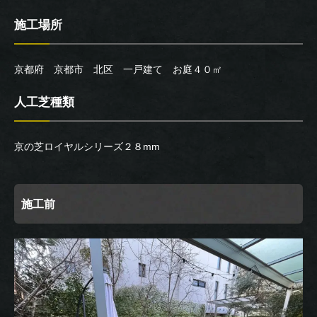
施工場所
京都府 京都市 北区 一戸建て お庭４０㎡
人工芝種類
京の芝ロイヤルシリーズ２８mm
施工前