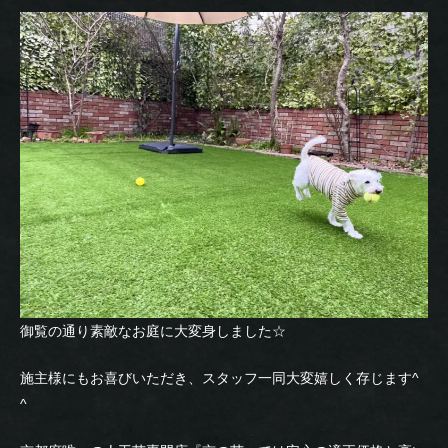
御覧の通り素敵なお庭に大変身しました☆
施主様にもお喜びいただき、スタッフ一同大変嬉しく存じます^
^