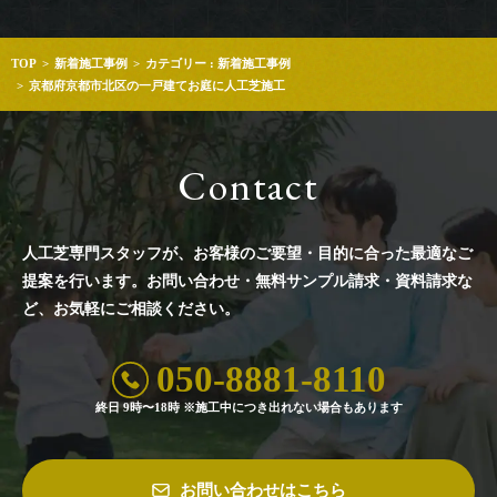
TOP
新着施工事例
カテゴリー : 新着施工事例
京都府京都市北区の一戸建てお庭に人工芝施工
Contact
人工芝専門スタッフが、お客様のご要望・目的に合った最適なご
提案を行います。
お問い合わせ・無料サンプル請求・資料請求な
ど、お気軽にご相談ください。
050-8881-8110
終日 9時〜18時 ※施工中につき出れない場合もあります
お問い合わせはこちら