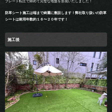
プレート転圧で締めて完璧な地盤を形成いたしました！
防草シート施工は端まで綺麗に敷設します！弊社取り扱いの防草
シートは耐用年数約１６〜２０年です！
施工後