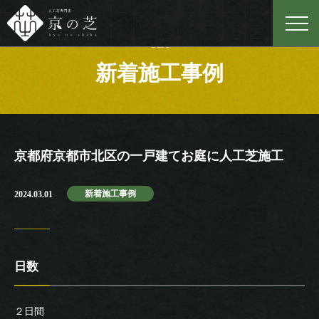
Case
新着施工事例
京都府京都市北区の一戸建てお庭に人工芝施工
新着施工事例
2024.03.01
日数
２日間