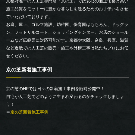
京都府唯一の人工芝専門店『京の芝』では安心の適正価格と高い
施工品質をモットーに豊かな暮らしを送るためのお手伝いをさせ
ていただいております。
お庭、屋上、ゴルフ施設、幼稚園、保育園はもちろん、ドッグラ
ン、フットサルコート、ショッピングセンター、お店のショール
ームなど広範囲に対応可能です。京都や大阪、奈良、兵庫、滋賀
など近畿での人工芝の販売・施工や外構工事は私たちプロにお任
せください。
京の芝新着施工事例
京の芝のHPでは日々の新着施工事例を随時公開中！
自宅が人工芝でどのように生まれ変わるのかチェックしましょ
う！
⇒
京の芝新着施工事例