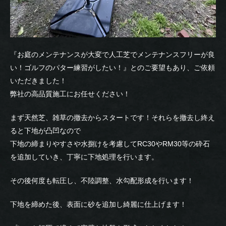
『お庭のメンテナンスが大変で人工芝でメンテナンスフリーが良
い！ゴルフのパター練習がしたい！』とのご要望もあり、ご依頼
いただきました！
弊社の高品質施工にお任せください！
まず天然芝、雑草の撤去からスタートです！それらを撤去し終え
ると下地が凸凹なので
下地の締まりやすさや水捌けを考慮してRC30やRM30等の砕石
を追加していき、丁寧に下地処理を行います。
その後何度も転圧し、不陸調整、水勾配形成を行います！
下地を締めた後、表面に砂を追加し綺麗に仕上げます！