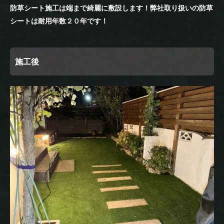
防草シート施工は端まで綺麗に敷設します！弊社取り扱いの防草
シートは耐用年数２０年です！
施工後