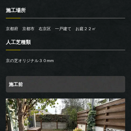
施工場所
京都府 京都市 右京区 一戸建て お庭２２㎡
人工芝種類
京の芝オリジナル３０mm
施工前