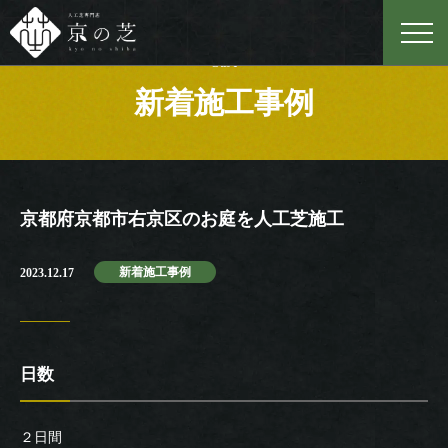
Case
新着施工事例
京都府京都市右京区のお庭を人工芝施工
新着施工事例
2023.12.17
日数
２日間