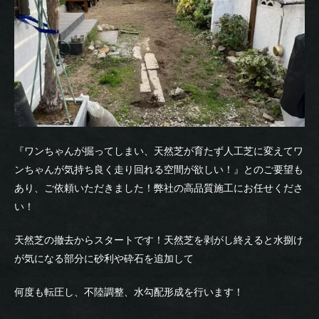
『ワンちゃんが掘ってしまい、天然芝が育たず人工芝に変えてワ
ンちゃんが気持ち良く走り回れる空間が欲しい！』とのご要望も
あり、ご依頼いただきました！弊社の高品質施工にお任せくださ
い！
天然芝の撤去からスタートです！天然芝を剥がし終えると水捌け
が気になる部分に砂利や砕石を追加して
何度も転圧し、不陸調整、水勾配形成を行います！