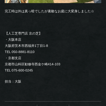
完工時は外は真っ暗でしたが素敵なお庭に大変身しました☆
【人工芝専門店 京の芝】
・大阪本店
大阪府茨木市西福井1丁目1-8
TEL 050-8881-8110
・京都支店
京都市山科区勧修寺西金ケ崎414-103
TEL 075-600-0245
担当：大阪