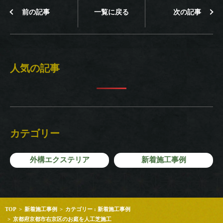
前の記事
一覧に戻る
次の記事
人気の記事
カテゴリー
外構エクステリア
新着施工事例
TOP
新着施工事例
カテゴリー : 新着施工事例
京都府京都市右京区のお庭を人工芝施工