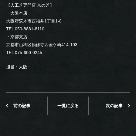
【人工芝専門店 京の芝】
・大阪本店
大阪府茨木市西福井1丁目1-8
TEL 050-8881-8110
・京都支店
京都市山科区勧修寺西金ケ崎414-103
TEL 075-600-0245
担当：大阪
前の記事
一覧に戻る
次の記事