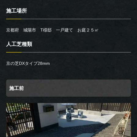
施工場所
京都府 城陽市 T様邸 一戸建て お庭２５㎡
人工芝種類
京の芝DXタイプ28mm
施工前