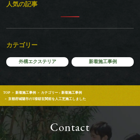
人気の記事
カテゴリー
外構エクステリア
新着施工事例
TOP
新着施工事例
カテゴリー : 新着施工事例
京都府城陽市のT様邸玄関前を人工芝施工しました
Contact