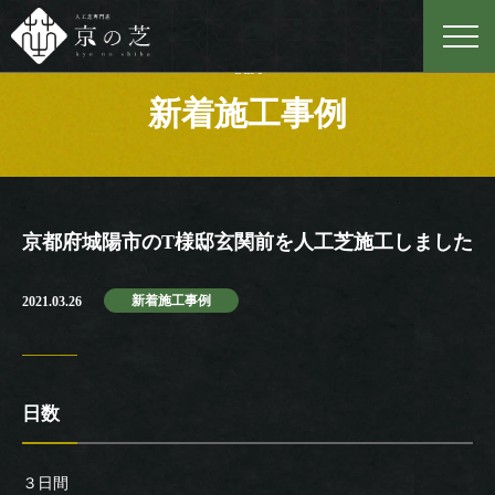
Case
新着施工事例
京都府城陽市のT様邸玄関前を人工芝施工しました
新着施工事例
2021.03.26
日数
３日間