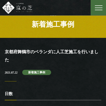
Case
新着施工事例
京都府舞鶴市のベランダに人工芝施工を行いまし
た
新着施工事例
2021.07.22
日数