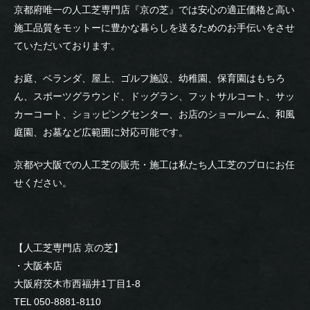
京都府唯一の人工芝専門店『京の芝』では安心の適正価格と高い
施工品質をモットーに豊かな暮らしを送るためのお手伝いをさせ
ていただいております。
お庭、ベランダ、屋上、ゴルフ施設、幼稚園、保育園はもちろ
ん、スポーツグラウンド、ドッグラン、フットサルコート、サッ
カーコート、ショッピングセンター、お店のショールーム、和風
庭園、お墓など広範囲に対応可能です。
京都や大阪での人工芝の販売・施工は私たち人工芝のプロにお任
せください。
【人工芝専門店 京の芝】
・大阪本店
大阪府茨木市西福井1丁目1-8
TEL 050-8881-8110