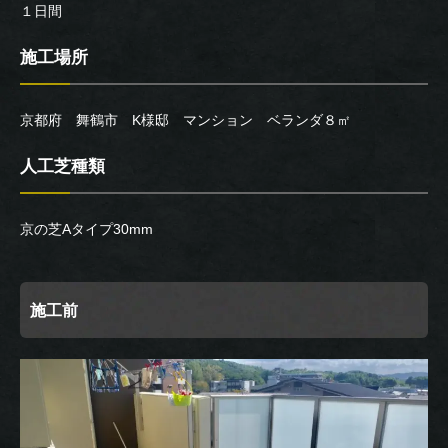
１日間
施工場所
京都府 舞鶴市 K様邸 マンション ベランダ８㎡
人工芝種類
京の芝Aタイプ30mm
施工前