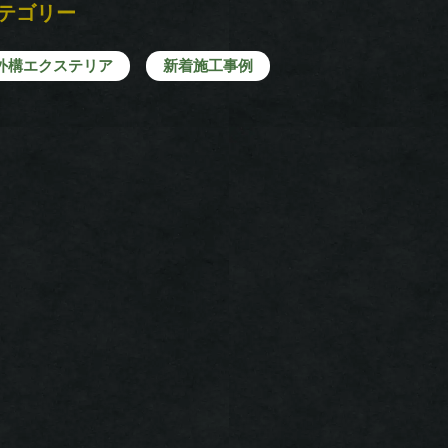
テゴリー
外構エクステリア
新着施工事例