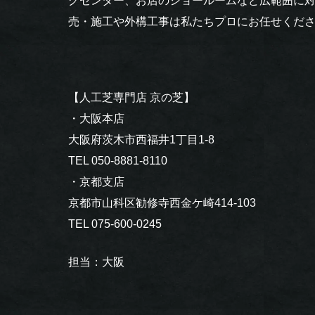
グセンター、お店のショールームなど広範囲に
売・施工や外構工事は私たちプロにお任せくだ
【人工芝専門店 京の芝】
・大阪本店
大阪府茨木市西福井1丁目1-8
TEL 050-8881-8110
・京都支店
京都市山科区勧修寺西金ケ崎414-103
TEL 075-600-0245
担当：大阪