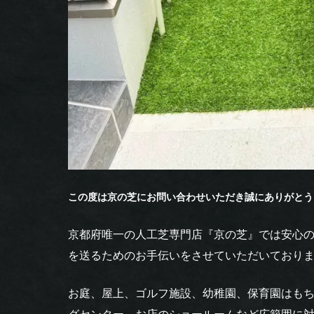
この度は京の芝にお問い合わせいただき誠にありがとう
京都府唯一の人工芝専門店『京の芝』では安心
を送るためのお手伝いをさせていただいており
お庭、屋上、ゴルフ施設、幼稚園、保育園はも