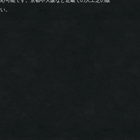
対応可能です。京都や大阪など近畿での人工芝の販
さい。