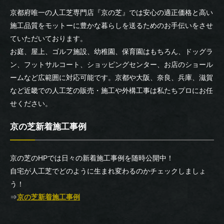
京都府唯一の人工芝専門店『京の芝』では安心の適正価格と高い
施工品質をモットーに豊かな暮らしを送るためのお手伝いをさせ
ていただいております。
お庭、屋上、ゴルフ施設、幼稚園、保育園はもちろん、ドッグラ
ン、フットサルコート、ショッピングセンター、お店のショール
ームなど広範囲に対応可能です。京都や大阪、奈良、兵庫、滋賀
など近畿での人工芝の販売・施工や外構工事は私たちプロにお任
せください。
京の芝新着施工事例
京の芝のHPでは日々の新着施工事例を随時公開中！
自宅が人工芝でどのように生まれ変わるのかチェックしましょ
う！
⇒
京の芝新着施工事例