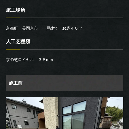
施工場所
京都府 長岡京市 一戸建て お庭４０㎡
人工芝種類
京の芝ロイヤル ３８mm
施工前