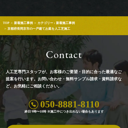
TOP
新着施工事例
カテゴリー : 新着施工事例
京都府長岡京市の一戸建てお庭を人工芝施工
Contact
人工芝専門スタッフが、お客様のご要望・目的に合った最適なご
提案を行います。
お問い合わせ・無料サンプル請求・資料請求な
ど、お気軽にご相談ください。
050-8881-8110
終日 9時〜18時 ※施工中につき出れない場合もあります