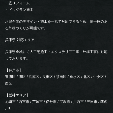
・庭リフォーム
・ドッグラン施工
お庭全体のデザイン・施工を一括で対応できるため、統一感のあ
る外構づくりが可能です。
兵庫県 対応エリア
兵庫県全域にて人工芝施工・エクステリア工事・外構工事に対応
しております。
【神戸市】
東灘区 / 灘区 / 兵庫区 / 長田区 / 須磨区 / 垂水区 / 北区 / 中央区 /
西区
【阪神エリア】
尼崎市 / 西宮市 / 芦屋市 / 伊丹市 / 宝塚市 / 川西市 / 三田市 / 猪名
川町