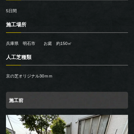
5日間
施工場所
兵庫県 明石市 お庭 約150㎡
人工芝種類
京の芝オリジナル30ｍｍ
施工前