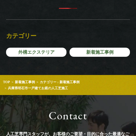
カテゴリー
外構エクステリア
新着施工事例
TOP
新着施工事例
カテゴリー : 新着施工事例
兵庫県明石市一戸建てお庭の人工芝施工
Contact
人工芝専門スタッフが、お客様のご要望・目的に合った最適なご