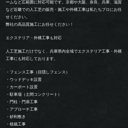
ームなど広範囲に対応可能です。京都や大阪、奈良、兵庫、滋賀
など近畿での人工芝の販売・施工や外構工事は私たちプロにお任
せください。
弊社の高品質施工にお任せください！
エクステリア・外構工事も対応
人工芝施工だけでなく、兵庫県内全域でエクステリア工事・外構
工事にも対応しております。
・フェンス工事（目隠しフェンス）
・ウッドデッキ設置
・カーポート設置
・駐車場（土間コンクリート）
・門柱・門扉工事
・アプローチ工事
・砂利敷き
・植栽工事