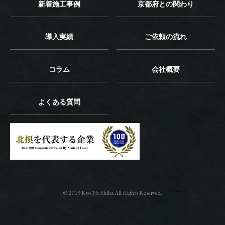
新着施工事例
京都府との関わり
導入実績
ご依頼の流れ
コラム
会社概要
よくある質問
© 2019 Kyo No Shiba All Rights Reserved.