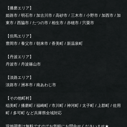
【播磨エリア】
姫路市 / 明石市 / 加古川市 / 高砂市 / 三木市 / 小野市 / 加西市 / 加
東市 / 西脇市 / たつの市 / 相生市 / 赤穂市 / 宍粟市
【但馬エリア】
豊岡市 / 養父市 / 朝来市 / 香美町 / 新温泉町
【丹波エリア】
丹波市 / 丹波篠山市
【淡路エリア】
淡路市 / 洲本市 / 南あわじ市
【その他町村】
稲美町 / 播磨町 / 福崎町 / 市川町 / 神河町 / 太子町 / 上郡町 / 佐用
町 / 多可町 など兵庫県全域対応
現地調査は無料ですのでお気軽にお問合せくださいませ★