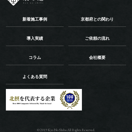
新着施工事例
京都府との関わり
導入実績
ご依頼の流れ
コラム
会社概要
よくある質問
© 2019 Kyo No Shiba All Rights Reserved.