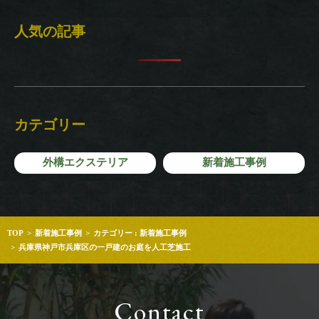
人気の記事
カテゴリー
外構エクステリア
新着施工事例
TOP
新着施工事例
カテゴリー : 新着施工事例
兵庫県神戸市兵庫区の一戸建のお庭を人工芝施工
Contact