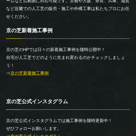
ームなど広範囲に対応可能です。京都や大阪、奈良、兵庫、滋賀
など近畿での人工芝の販売・施工や外構工事は私たちプロにお任
せください。
京の芝新着施工事例
京の芝のHPでは日々の新着施工事例を随時公開中！
自宅が人工芝でどのように生まれ変わるのかチェックしましょ
う！
⇒
京の芝新着施工事例
京の芝公式インスタグラム
京の芝公式インスタグラムでは施工事例を随時更新中！
ぜひフォローお願いします。