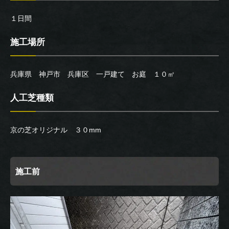
１日間
施工場所
兵庫県 神戸市 兵庫区 一戸建て お庭 １０㎡
人工芝種類
京の芝オリジナル ３０mm
施工前