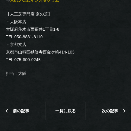
⇒
京の芝公式インスタグラム
【人工芝専門店 京の芝】
・大阪本店
大阪府茨木市西福井1丁目1-8
TEL 050-8881-8110
・京都支店
京都市山科区勧修寺西金ケ崎414-103
TEL 075-600-0245
担当：大阪
前の記事
一覧に戻る
次の記事