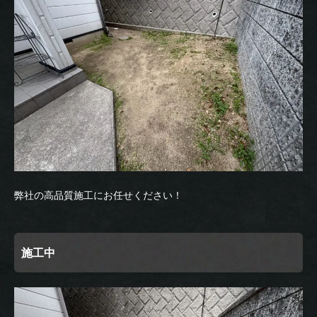
弊社の高品質施工にお任せください！
施工中