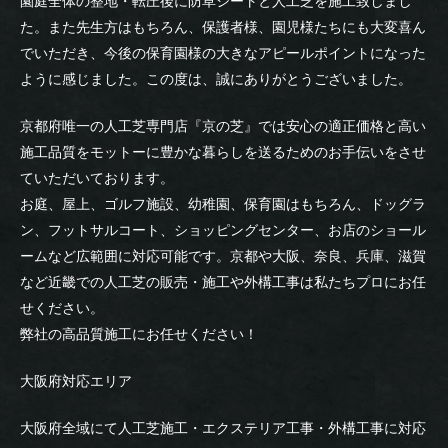
園庭全体の整地・転圧後に防草シートと人工芝を施工致しまし
た。また先生方はもちろん、保護者様、園児様たちにも大変喜ん
でいただき、今後の保育園様の大きなアピールポイントになった
ように感じました。この度は、誠にありがとうございました。
京都府唯一の人工芝専門店『京の芝』では安心の適正価格と高い
施工品質をモットーに豊かな暮らしを送るためのお手伝いをさせ
ていただいております。
お庭、屋上、ゴルフ施設、幼稚園、保育園はもちろん、ドッグラ
ン、フットサルコート、ショッピングセンター、お店のショール
ームなど広範囲に対応可能です。京都や大阪、奈良、兵庫、滋賀
など近畿での人工芝の販売・施工や外構工事は私たちプロにお任
せください。
弊社の高品質施工にお任せください！
大阪府対応エリア
大阪府全域にて人工芝施工・エクステリア工事・外構工事に対応