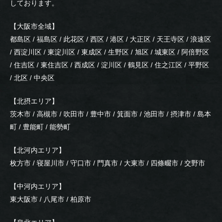
しております。
【大阪市全域】
都島区 / 福島区 / 此花区 / 西区 / 港区 / 大正区 / 天王寺区 / 浪速区
/ 西淀川区 / 東淀川区 / 東成区 / 生野区 / 旭区 / 城東区 / 阿倍野区
/ 住吉区 / 東住吉区 / 西成区 / 淀川区 / 鶴見区 / 住之江区 / 平野区
/ 北区 / 中央区
【北摂エリア】
茨木市 / 高槻市 / 吹田市 / 豊中市 / 箕面市 / 池田市 / 摂津市 / 島本
町 / 豊能町 / 能勢町
【北河内エリア】
枚方市 / 寝屋川市 / 守口市 / 門真市 / 大東市 / 四條畷市 / 交野市
【中河内エリア】
東大阪市 / 八尾市 / 柏原市