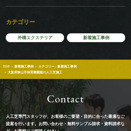
カテゴリー
外構エクステリア
新着施工事例
TOP
新着施工事例
カテゴリー : 新着施工事例
大阪府狭山市保育園園庭の人工芝施工
Contact
人工芝専門スタッフが、お客様のご要望・目的に合った最適なご
提案を行います。
お問い合わせ・無料サンプル請求・資料請求な