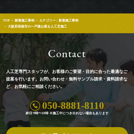
TOP
新着施工事例
カテゴリー : 新着施工事例
大阪府高槻市の一戸建お庭を人工芝施工
Contact
人工芝専門スタッフが、お客様のご要望・目的に合った最適なご
提案を行います。
お問い合わせ・無料サンプル請求・資料請求な
ど、お気軽にご相談ください。
050-8881-8110
終日 9時〜18時 ※施工中につき出れない場合もあります