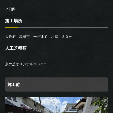
２日間
施工場所
大阪府 高槻市 一戸建て お庭 ３０㎡
人工芝種類
京の芝オリジナル３０mm
施工前