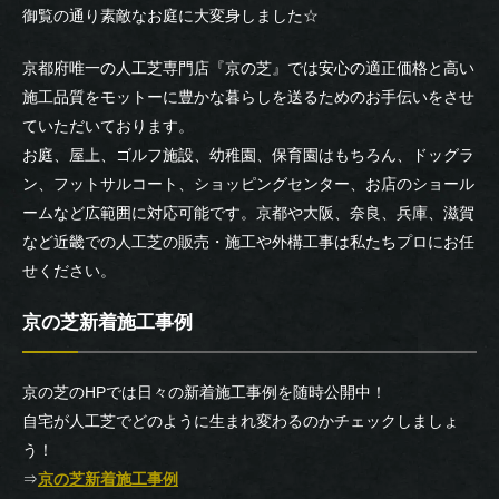
御覧の通り素敵なお庭に大変身しました☆
京都府唯一の人工芝専門店『京の芝』では安心の適正価格と高い
施工品質をモットーに豊かな暮らしを送るためのお手伝いをさせ
ていただいております。
お庭、屋上、ゴルフ施設、幼稚園、保育園はもちろん、ドッグラ
ン、フットサルコート、ショッピングセンター、お店のショール
ームなど広範囲に対応可能です。京都や大阪、奈良、兵庫、滋賀
など近畿での人工芝の販売・施工や外構工事は私たちプロにお任
せください。
京の芝新着施工事例
京の芝のHPでは日々の新着施工事例を随時公開中！
自宅が人工芝でどのように生まれ変わるのかチェックしましょ
う！
⇒
京の芝新着施工事例