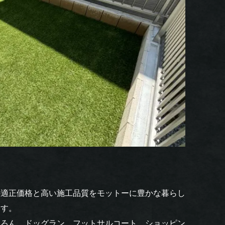
の適正価格と高い施工品質をモットーに豊かな暮らし
ます。
ちろん、ドッグラン、フットサルコート、ショッピン