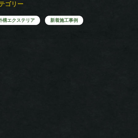
テゴリー
外構エクステリア
新着施工事例