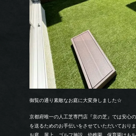
御覧の通り素敵なお庭に大変身しました☆
京都府唯一の人工芝専門店『京の芝』では安心
を送るためのお手伝いをさせていただいており
お庭、屋上、ゴルフ施設、幼稚園、保育園はも