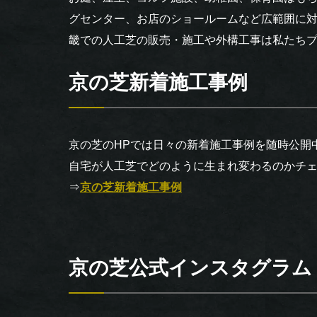
グセンター、お店のショールームなど広範囲に
畿での人工芝の販売・施工や外構工事は私たち
京の芝新着施工事例
京の芝のHPでは日々の新着施工事例を随時公開
自宅が人工芝でどのように生まれ変わるのかチ
⇒
京の芝新着施工事例
京の芝公式インスタグラム