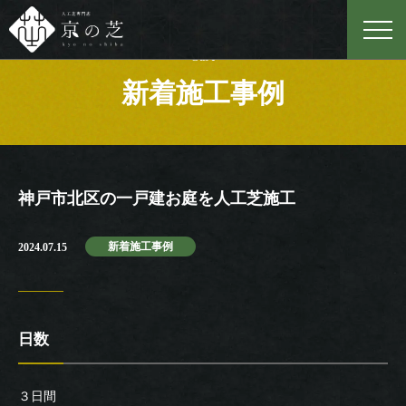
Case
新着施工事例
神戸市北区の一戸建お庭を人工芝施工
新着施工事例
2024.07.15
日数
３日間