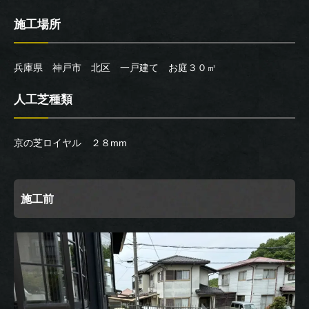
施工場所
兵庫県 神戸市 北区 一戸建て お庭３０㎡
人工芝種類
京の芝ロイヤル ２８mm
施工前