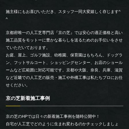
施主様にもお喜びいただき、スタッフ一同大変嬉しく存じます^
^
京都府唯一の人工芝専門店『京の芝』では安心の適正価格と高い
施工品質をモットーに豊かな暮らしを送るためのお手伝いをさせ
ていただいております。
お庭、屋上、ゴルフ施設、幼稚園、保育園はもちろん、ドッグラ
ン、フットサルコート、ショッピングセンター、お店のショール
ームなど広範囲に対応可能です。京都や大阪、奈良、兵庫、滋賀
など近畿での人工芝の販売・施工や外構工事は私たちプロにお任
せください。
京の芝新着施工事例
京の芝のHPでは日々の新着施工事例を随時公開中！
自宅が人工芝でどのように生まれ変わるのかチェックしましょ