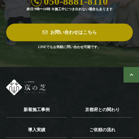
050-8881-8110
終日 9時〜18時 ※施工中につき出れない場合もあります
お問い合わせはこちら
LINEでもお気軽に問い合わせ可能です。
新着施工事例
京都府との関わり
導入実績
ご依頼の流れ