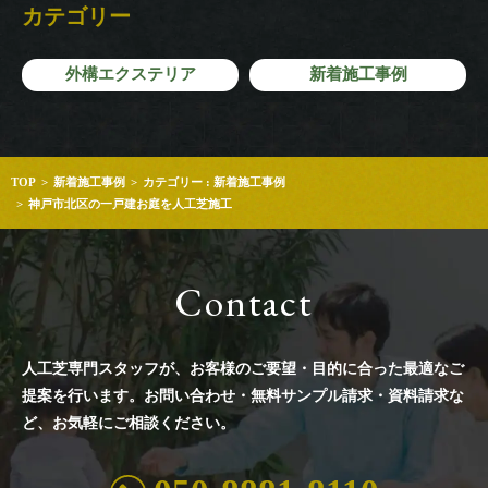
カテゴリー
外構エクステリア
新着施工事例
TOP
新着施工事例
カテゴリー : 新着施工事例
神戸市北区の一戸建お庭を人工芝施工
Contact
人工芝専門スタッフが、お客様のご要望・目的に合った最適なご
提案を行います。
お問い合わせ・無料サンプル請求・資料請求な
ど、お気軽にご相談ください。