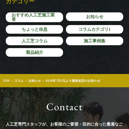
カテゴリー
おすすめ人工芝施工業
お知らせ
者
ちょっと休息
コラムカテゴリ1
人工芝コラム
施工事例集
製品紹介
TOP
コラム
お知らせ
2026年7月1日より価格改定のお知らせ
Contact
人工芝専門スタッフが、お客様のご要望・目的に合った最適なご