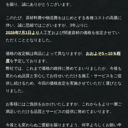
を賜り、誠にありがとうございます。
このたび、原材料費や物流費をはじめとする各種コストの高騰に
伴い、誠に恐縮ではございますが、3年ぶりに
2026年7月1日より
人工芝および関連資材の価格を改定させてい
ただくこととなりました。
価格の改定幅は商品によって異なりますが、
おおよそ5～10％程
度
を予定しております。
弊社では、これまで価格の維持に努めてまいりましたが、今後も
変わらぬ品質と安心してお任せいただける施工・サービスをご提
供し続けるため、今回の価格改定を実施させていただく運びとな
りました。
お客様にはご負担をおかけいたしますが、これからもより一層ご
満足いただける品質とサービスの提供に努めてまいります。
今後とも変わらぬご愛顧を賜りますよう、何卒よろしくお願い申