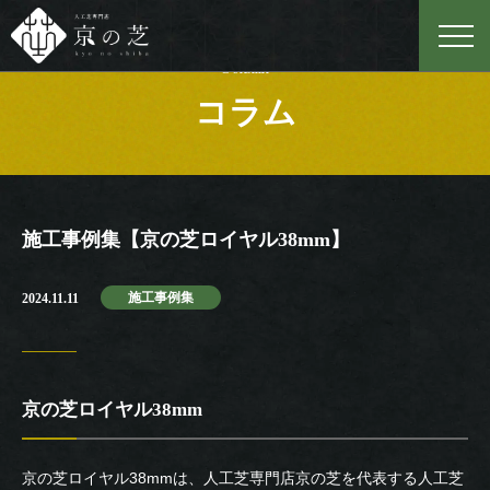
Column
コラム
施工事例集【京の芝ロイヤル38mm】
施工事例集
2024.11.11
京の芝ロイヤル38mm
京の芝ロイヤル38mmは、人工芝専門店京の芝を代表する人工芝