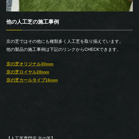
他の人工芝の施工事例
京の芝ではその他にも種類多く人工芝を取り揃えています。
他の製品の施工事例は下記のリンクからCHECKできます。
京の芝オリジナル30mm
京の芝ロイヤル28mm
京の芝カールタイプ16mm
【人工芝専門店 京の芝】