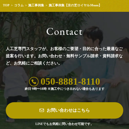
TOP
コラム
施工事例集
施工事例集【京の芝ロイヤル38mm】
Contact
人工芝専門スタッフが、お客様のご要望・目的に合った最適なご
提案を行います。
お問い合わせ・無料サンプル請求・資料請求な
ど、お気軽にご相談ください。
050-8881-8110
終日 9時〜18時 ※施工中につき出れない場合もあります
お問い合わせはこちら
LINEでもお気軽に問い合わせ可能です。