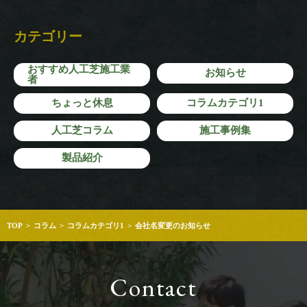
カテゴリー
おすすめ人工芝施工業
お知らせ
者
ちょっと休息
コラムカテゴリ1
人工芝コラム
施工事例集
製品紹介
TOP
コラム
コラムカテゴリ1
会社名変更のお知らせ
Contact