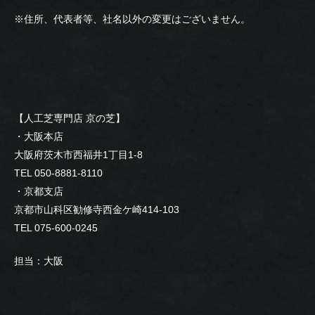
※住所、代表者等、社名以外の変更はございません。
【人工芝専門店 京の芝】
・大阪本店
大阪府茨木市西福井1丁目1-8
TEL 050-8881-8110
・京都支店
京都市山科区勧修寺西金ケ崎414-103
TEL 075-600-0245
担当：大阪